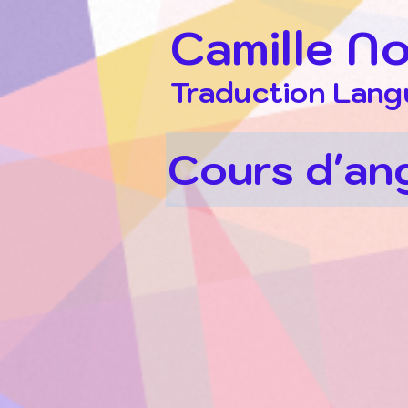
Camille No
Traduction Lang
Cours d'ang