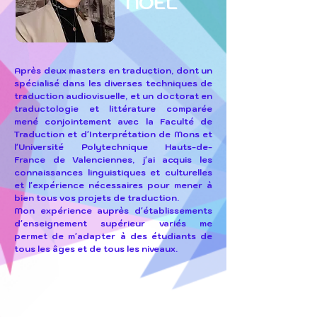
NOEL
Après deux masters en traduction, dont un
spécialisé dans les diverses techniques de
traduction audiovisuelle, et un doctorat en
traductologie et littérature comparée
mené conjointement avec la Faculté de
Traduction et d'Interprétation de Mons et
l'Université Polytechnique Hauts-de-
France de Valenciennes, j'ai acquis les
connaissances linguistiques et culturelles
et l'expérience nécessaires pour mener à
bien tous vos projets de traduction.
Mon expérience auprès d'établissements
d'enseignement supérieur variés me
permet de m'adapter à des étudiants de
tous les âges et de tous les niveaux.