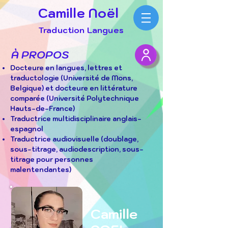
Camille Noël
Traduction Langues
À PROPOS
Docteure en langues, lettres et
traductologie (Université de Mons,
Belgique) et docteure en littérature
comparée (Université Polytechnique
Hauts-de-France)
Traductrice multidisciplinaire anglais-
espagnol
Traductrice audiovisuelle (doublage,
sous-titrage, audiodescription, sous-
titrage pour personnes
malentendantes)
Camille