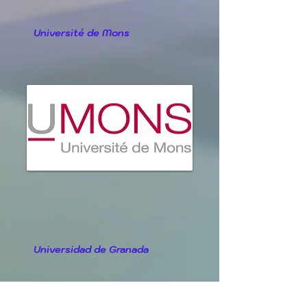
Université de Mons
Universidad de Granada