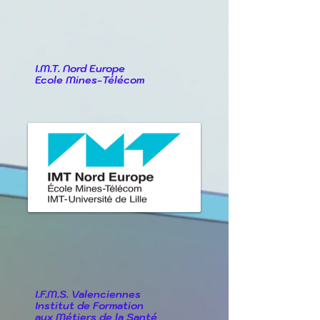
I.M.T. Nord Europe
Ecole Mines-Télécom
I.F.M.S. Valenciennes
Institut de Formation
aux Métiers de la Santé